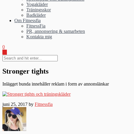
Yogakläder
Träningsskor
Badkläder
Om Fitnessfia
FitnessFia
PR, annonsering & samarbeten
Kontakta mig
0
Stronger tights
Inlägget bunda innehåller reklam i form av annonslänkar
juni 25, 2017 by
Fitnessfia