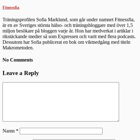
Fitnessfia
Träningsprofilen Sofia Marklund, som går under namnet Fitnessfia,
är en av Sveriges största hälso- och träningsbloggare med över 1,5
miljon besökare på bloggen varje år. Hon har medverkat i artiklar i
rikstäckande medier så som Expressen och varit med flera podcasts.
Dessutom har Sofia publicerat en bok om viktnedgång med titeln
Makrometoden.
No Comments
Leave a Reply
Namn
*