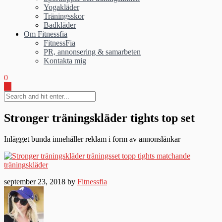
Yogakläder
Träningsskor
Badkläder
Om Fitnessfia
FitnessFia
PR, annonsering & samarbeten
Kontakta mig
0
Stronger träningskläder tights top set
Inlägget bunda innehåller reklam i form av annonslänkar
september 23, 2018 by
Fitnessfia