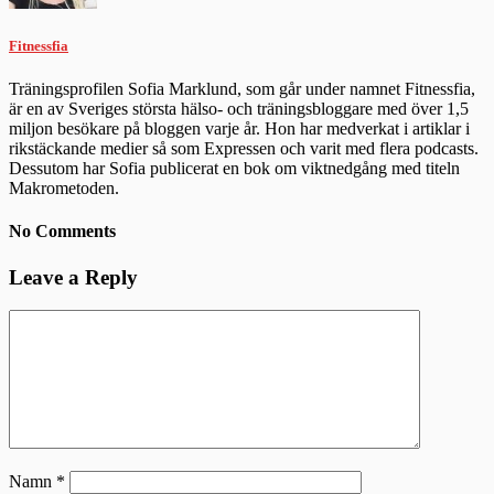
Fitnessfia
Träningsprofilen Sofia Marklund, som går under namnet Fitnessfia,
är en av Sveriges största hälso- och träningsbloggare med över 1,5
miljon besökare på bloggen varje år. Hon har medverkat i artiklar i
rikstäckande medier så som Expressen och varit med flera podcasts.
Dessutom har Sofia publicerat en bok om viktnedgång med titeln
Makrometoden.
No Comments
Leave a Reply
Namn
*