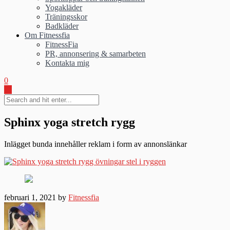
Yogakläder
Träningsskor
Badkläder
Om Fitnessfia
FitnessFia
PR, annonsering & samarbeten
Kontakta mig
0
Sphinx yoga stretch rygg
Inlägget bunda innehåller reklam i form av annonslänkar
februari 1, 2021 by
Fitnessfia