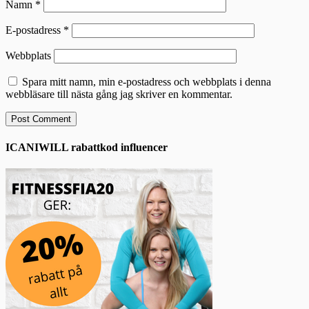
Namn
*
E-postadress
*
Webbplats
Spara mitt namn, min e-postadress och webbplats i denna
webbläsare till nästa gång jag skriver en kommentar.
ICANIWILL rabattkod influencer