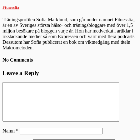
Fitnessfia
Träningsprofilen Sofia Marklund, som går under namnet Fitnessfia,
är en av Sveriges största hälso- och träningsbloggare med över 1,5
miljon besökare på bloggen varje år. Hon har medverkat i artiklar i
rikstäckande medier så som Expressen och varit med flera podcasts.
Dessutom har Sofia publicerat en bok om viktnedgång med titeln
Makrometoden.
No Comments
Leave a Reply
Namn
*