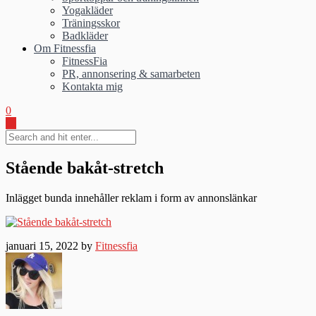
Yogakläder
Träningsskor
Badkläder
Om Fitnessfia
FitnessFia
PR, annonsering & samarbeten
Kontakta mig
0
Stående bakåt-stretch
Inlägget bunda innehåller reklam i form av annonslänkar
januari 15, 2022 by
Fitnessfia