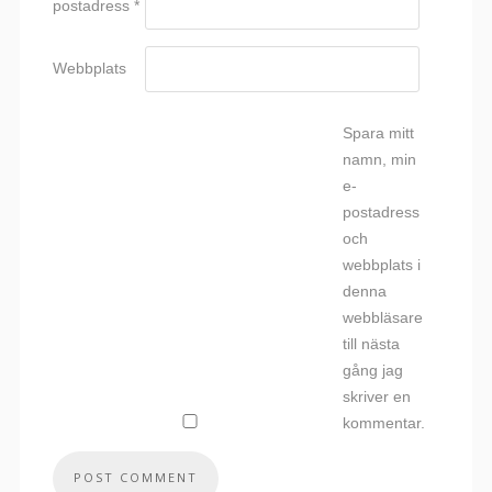
postadress
*
Webbplats
Spara mitt
namn, min
e-
postadress
och
webbplats i
denna
webbläsare
till nästa
gång jag
skriver en
kommentar.