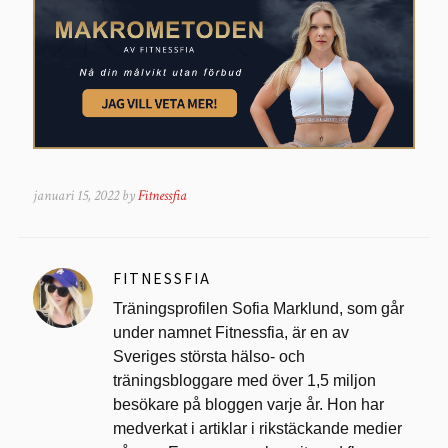
januari 15, 2022 by
Fitnessfia
FITNESSFIA
Träningsprofilen Sofia Marklund, som går
under namnet Fitnessfia, är en av
Sveriges största hälso- och
träningsbloggare med över 1,5 miljon
besökare på bloggen varje år. Hon har
medverkat i artiklar i rikstäckande medier