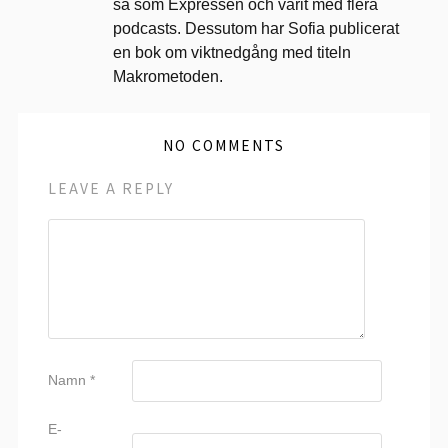
så som Expressen och varit med flera
podcasts. Dessutom har Sofia publicerat
en bok om viktnedgång med titeln
Makrometoden.
NO COMMENTS
LEAVE A REPLY
Namn
*
E-