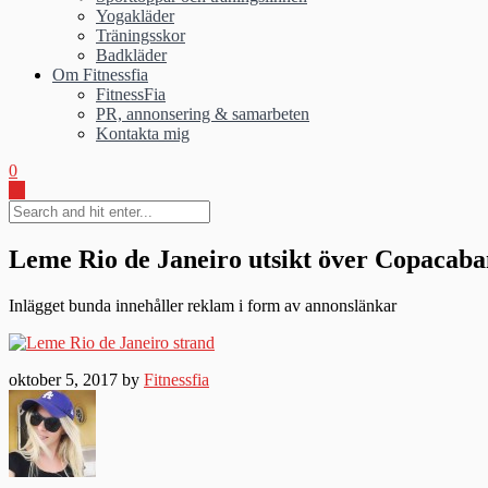
Yogakläder
Träningsskor
Badkläder
Om Fitnessfia
FitnessFia
PR, annonsering & samarbeten
Kontakta mig
0
Leme Rio de Janeiro utsikt över Copacab
Inlägget bunda innehåller reklam i form av annonslänkar
oktober 5, 2017 by
Fitnessfia