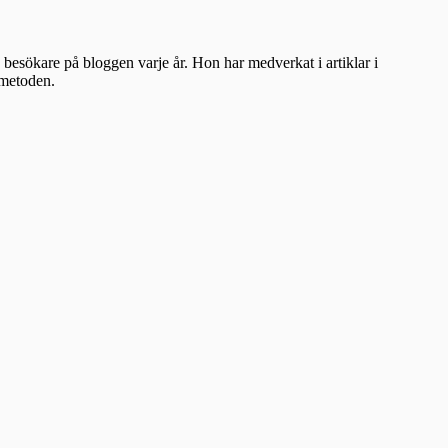
besökare på bloggen varje år. Hon har medverkat i artiklar i
ometoden.