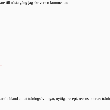
re till nästa gång jag skriver en kommentar.
tt
ttar du bland annat träningsövningar, nyttiga recept, recensioner av trän