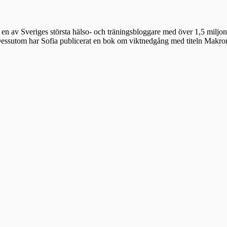
en av Sveriges största hälso- och träningsbloggare med över 1,5 miljon 
 Dessutom har Sofia publicerat en bok om viktnedgång med titeln Makr