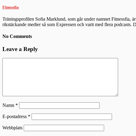
Fitnessfia
Träningsprofilen Sofia Marklund, som går under namnet Fitnessfia, är 
rikstäckande medier så som Expressen och varit med flera podcasts.
No Comments
Leave a Reply
Namn
*
E-postadress
*
Webbplats