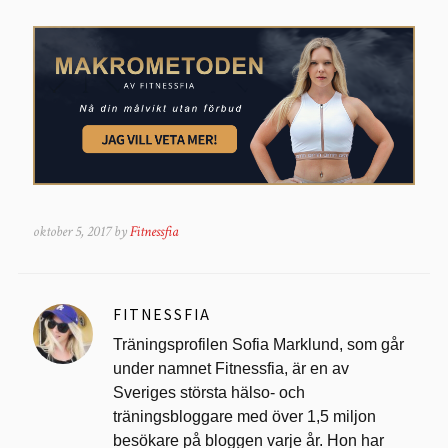
oktober 5, 2017 by
Fitnessfia
FITNESSFIA
Träningsprofilen Sofia Marklund, som går
under namnet Fitnessfia, är en av
Sveriges största hälso- och
träningsbloggare med över 1,5 miljon
besökare på bloggen varje år. Hon har