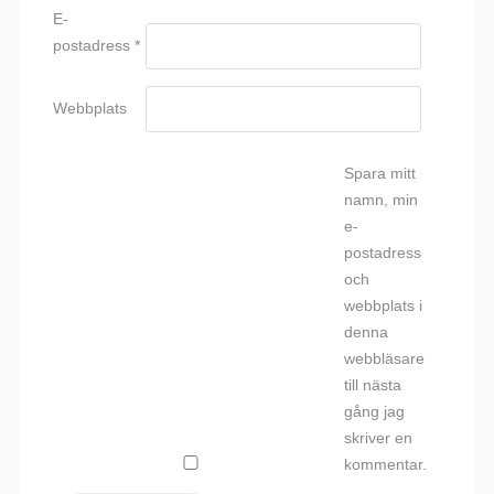
E-
postadress
*
Webbplats
Spara mitt
namn, min
e-
postadress
och
webbplats i
denna
webbläsare
till nästa
gång jag
skriver en
kommentar.