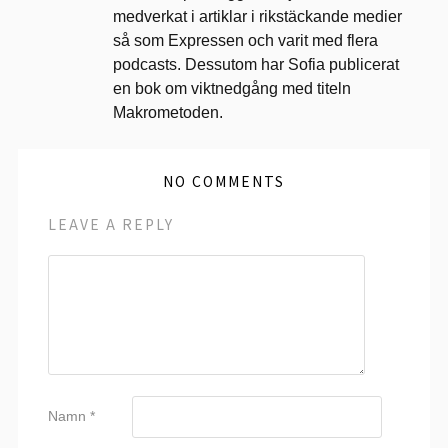
medverkat i artiklar i rikstäckande medier
så som Expressen och varit med flera
podcasts. Dessutom har Sofia publicerat
en bok om viktnedgång med titeln
Makrometoden.
NO COMMENTS
LEAVE A REPLY
Namn
*