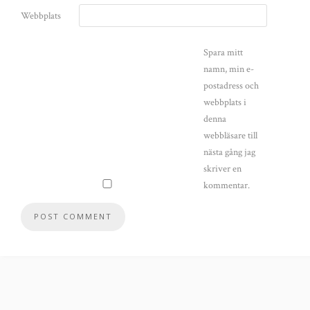
Webbplats
Spara mitt
namn, min e-
postadress och
webbplats i
denna
webbläsare till
nästa gång jag
skriver en
kommentar.