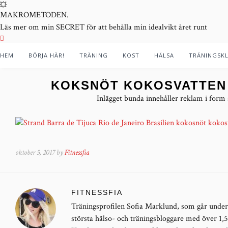
💥
MAKROMETODEN.
Läs mer om min SECRET för att behålla min idealvikt året runt
HEM
BÖRJA HÄR!
TRÄNING
KOST
HÄLSA
TRÄNINGSK
KOKSNÖT KOKOSVATTEN 
Inlägget bunda innehåller reklam i form
oktober 5, 2017 by
Fitnessfia
FITNESSFIA
Träningsprofilen Sofia Marklund, som går under 
största hälso- och träningsbloggare med över 1,5