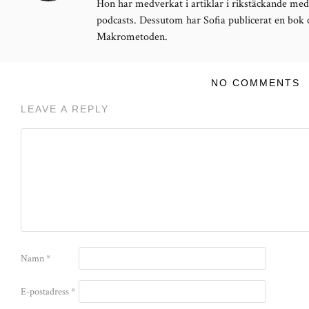
Hon har medverkat i artiklar i rikstäckande med
podcasts. Dessutom har Sofia publicerat en bok
Makrometoden.
NO COMMENTS
LEAVE A REPLY
Namn
*
E-postadress
*