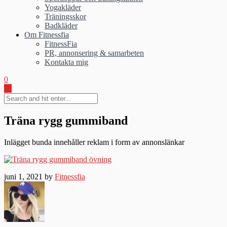
Yogakläder
Träningsskor
Badkläder
Om Fitnessfia
FitnessFia
PR, annonsering & samarbeten
Kontakta mig
0
Träna rygg gummiband
Inlägget bunda innehåller reklam i form av annonslänkar
juni 1, 2021 by
Fitnessfia