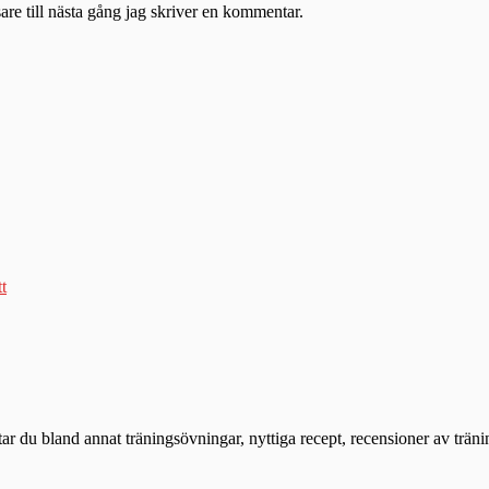
re till nästa gång jag skriver en kommentar.
tt
ttar du bland annat träningsövningar, nyttiga recept, recensioner av trän