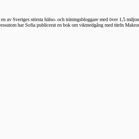
en av Sveriges största hälso- och träningsbloggare med över 1,5 miljon 
 Dessutom har Sofia publicerat en bok om viktnedgång med titeln Makr