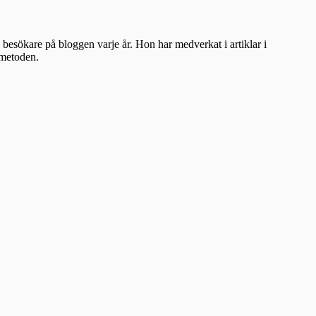
besökare på bloggen varje år. Hon har medverkat i artiklar i
ometoden.