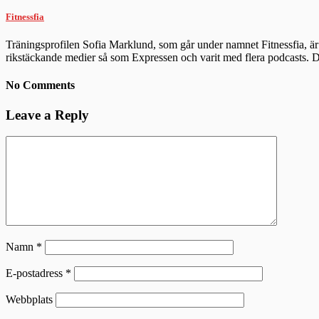
Fitnessfia
Träningsprofilen Sofia Marklund, som går under namnet Fitnessfia, är 
rikstäckande medier så som Expressen och varit med flera podcasts.
No Comments
Leave a Reply
Namn
*
E-postadress
*
Webbplats