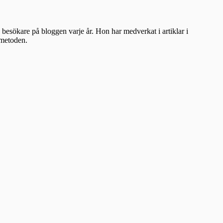
besökare på bloggen varje år. Hon har medverkat i artiklar i
ometoden.