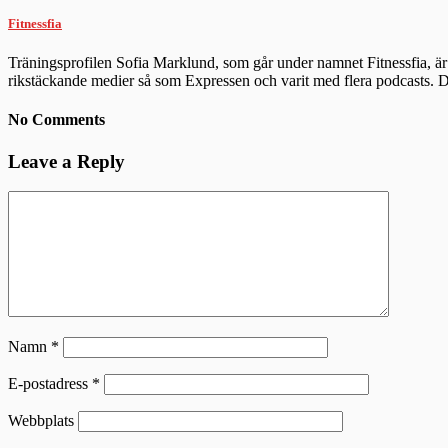
Fitnessfia
Träningsprofilen Sofia Marklund, som går under namnet Fitnessfia, är 
rikstäckande medier så som Expressen och varit med flera podcasts.
No Comments
Leave a Reply
Namn
*
E-postadress
*
Webbplats