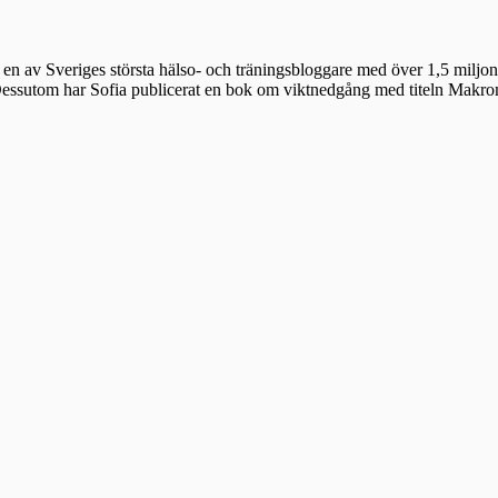
en av Sveriges största hälso- och träningsbloggare med över 1,5 miljon 
 Dessutom har Sofia publicerat en bok om viktnedgång med titeln Makr