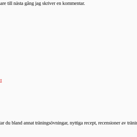
re till nästa gång jag skriver en kommentar.
tt
ttar du bland annat träningsövningar, nyttiga recept, recensioner av trän