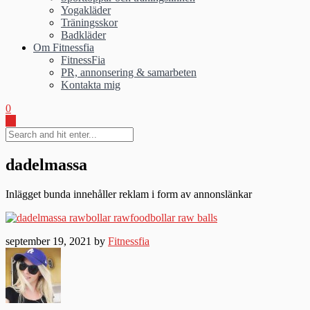
Yogakläder
Träningsskor
Badkläder
Om Fitnessfia
FitnessFia
PR, annonsering & samarbeten
Kontakta mig
0
dadelmassa
Inlägget bunda innehåller reklam i form av annonslänkar
september 19, 2021 by
Fitnessfia