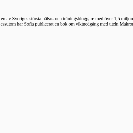
en av Sveriges största hälso- och träningsbloggare med över 1,5 miljon 
 Dessutom har Sofia publicerat en bok om viktnedgång med titeln Makr