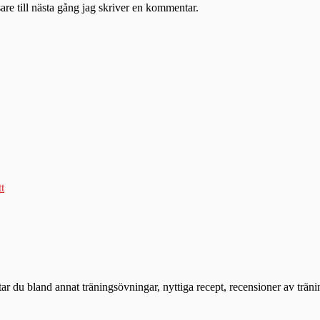
re till nästa gång jag skriver en kommentar.
tt
ttar du bland annat träningsövningar, nyttiga recept, recensioner av trän