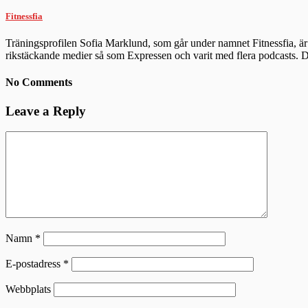
Fitnessfia
Träningsprofilen Sofia Marklund, som går under namnet Fitnessfia, är 
rikstäckande medier så som Expressen och varit med flera podcasts.
No Comments
Leave a Reply
Namn
*
E-postadress
*
Webbplats