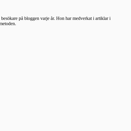
besökare på bloggen varje år. Hon har medverkat i artiklar i
ometoden.