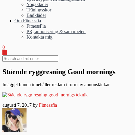
Yogakläder
Träningsskor
Badkläder
Om Fitnessfia
FitnessFia
PR, annonsering & samarbeten
Kontakta mig
0
Stående ryggresning Good mornings
Inlägget bunda innehåller reklam i form av annonslänkar
augusti 7, 2017 by
Fitnessfia