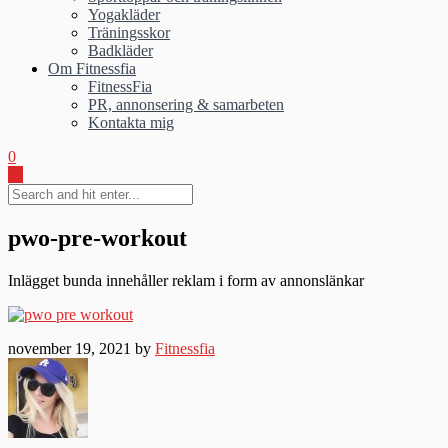
Yogakläder
Träningsskor
Badkläder
Om Fitnessfia
FitnessFia
PR, annonsering & samarbeten
Kontakta mig
0
pwo-pre-workout
Inlägget bunda innehåller reklam i form av annonslänkar
november 19, 2021 by
Fitnessfia