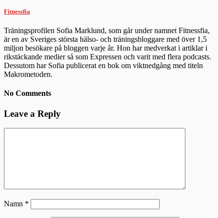
Fitnessfia
Träningsprofilen Sofia Marklund, som går under namnet Fitnessfia,
är en av Sveriges största hälso- och träningsbloggare med över 1,5
miljon besökare på bloggen varje år. Hon har medverkat i artiklar i
rikstäckande medier så som Expressen och varit med flera podcasts.
Dessutom har Sofia publicerat en bok om viktnedgång med titeln
Makrometoden.
No Comments
Leave a Reply
Namn
*