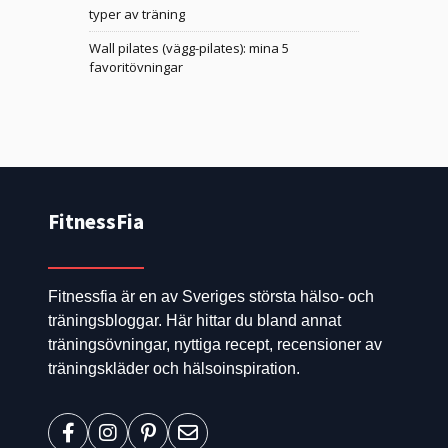
typer av träning
Wall pilates (vägg-pilates): mina 5
favoritövningar
FitnessFia
Fitnessfia är en av Sveriges största hälso- och
träningsbloggar. Här hittar du bland annat
träningsövningar, nyttiga recept, recensioner av
träningskläder och hälsoinspiration.