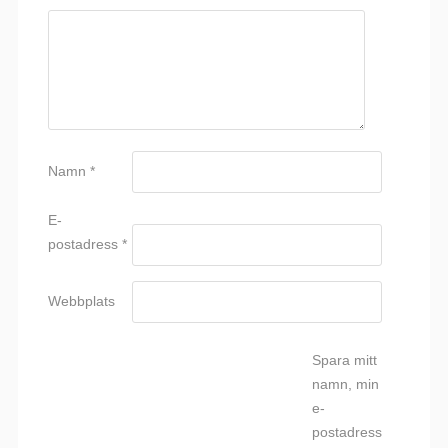
Namn
*
E-
postadress
*
Webbplats
Spara mitt
namn, min
e-
postadress