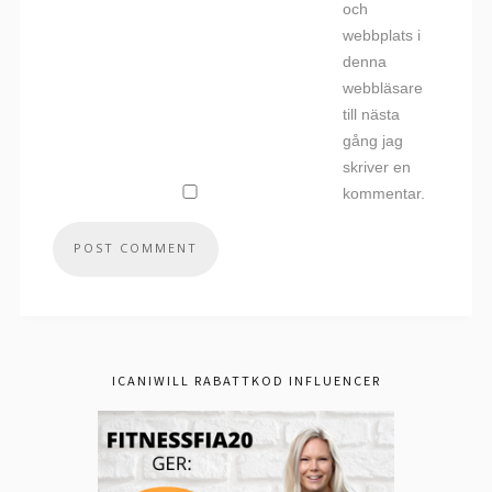
och
webbplats i
denna
webbläsare
till nästa
gång jag
skriver en
kommentar.
ICANIWILL RABATTKOD INFLUENCER