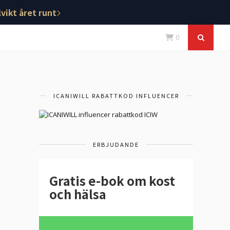
vikt året runt
0
ICANIWILL RABATTKOD INFLUENCER
ERBJUDANDE
Gratis e-bok om kost
och hälsa