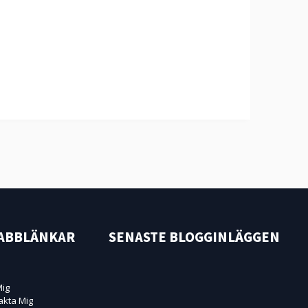
ABBLÄNKAR
SENASTE BLOGGINLÄGGEN
ig
akta Mig