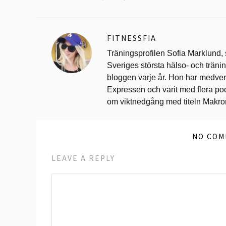
FITNESSFIA
Träningsprofilen Sofia Marklund,
Sveriges största hälso- och trän
bloggen varje år. Hon har medverk
Expressen och varit med flera po
om viktnedgång med titeln Makr
NO COM
LEAVE A REPLY