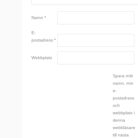
Namn
*
E-
postadress
*
Webbplats
Spara mitt
namn, min
e-
postadress
och
webbplats i
denna
webbläsare
till nästa