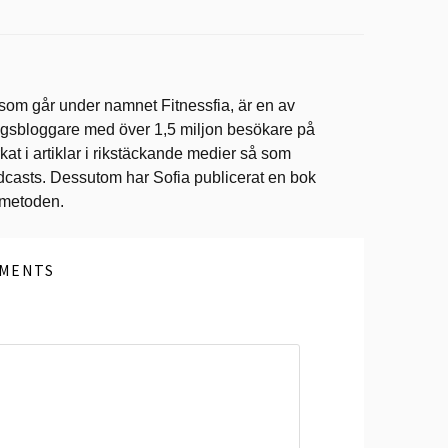
 som går under namnet Fitnessfia, är en av
ingsbloggare med över 1,5 miljon besökare på
at i artiklar i rikstäckande medier så som
dcasts. Dessutom har Sofia publicerat en bok
ometoden.
MENTS