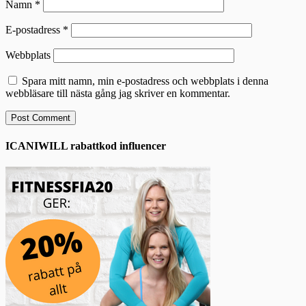
Namn
*
E-postadress
*
Webbplats
Spara mitt namn, min e-postadress och webbplats i denna
webbläsare till nästa gång jag skriver en kommentar.
ICANIWILL rabattkod influencer