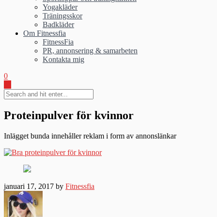
Yogakläder
Träningsskor
Badkläder
Om Fitnessfia
FitnessFia
PR, annonsering & samarbeten
Kontakta mig
0
Proteinpulver för kvinnor
Inlägget bunda innehåller reklam i form av annonslänkar
januari 17, 2017 by
Fitnessfia