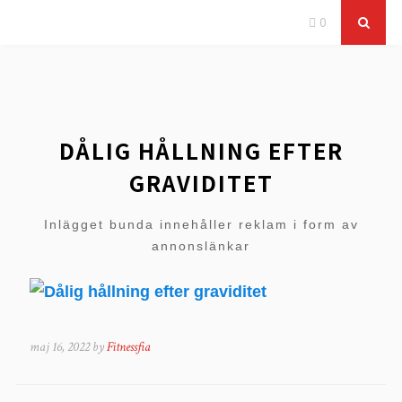
0
DÅLIG HÅLLNING EFTER
GRAVIDITET
Inlägget bunda innehåller reklam i form av
annonslänkar
maj 16, 2022 by
Fitnessfia