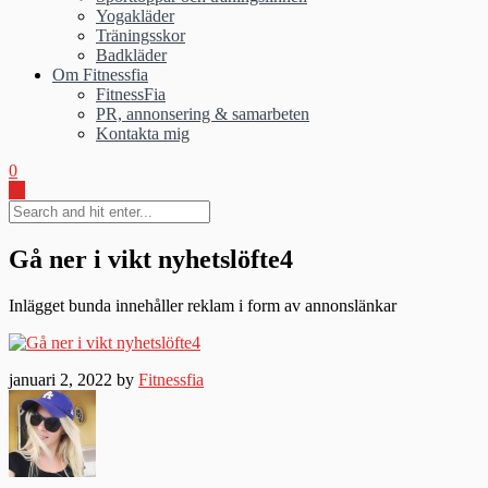
Yogakläder
Träningsskor
Badkläder
Om Fitnessfia
FitnessFia
PR, annonsering & samarbeten
Kontakta mig
0
Gå ner i vikt nyhetslöfte4
Inlägget bunda innehåller reklam i form av annonslänkar
januari 2, 2022 by
Fitnessfia