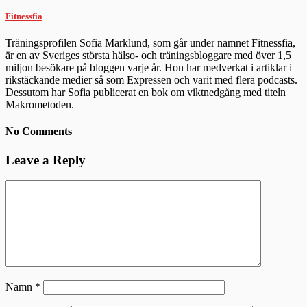
Fitnessfia
Träningsprofilen Sofia Marklund, som går under namnet Fitnessfia,
är en av Sveriges största hälso- och träningsbloggare med över 1,5
miljon besökare på bloggen varje år. Hon har medverkat i artiklar i
rikstäckande medier så som Expressen och varit med flera podcasts.
Dessutom har Sofia publicerat en bok om viktnedgång med titeln
Makrometoden.
No Comments
Leave a Reply
Namn
*