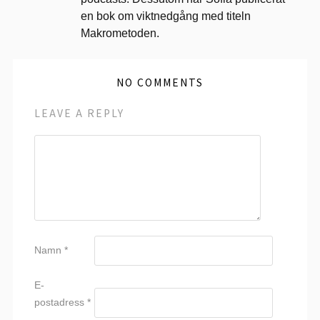
en bok om viktnedgång med titeln
Makrometoden.
NO COMMENTS
LEAVE A REPLY
Namn
*
E-
postadress
*