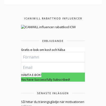
ICANIWILL RABATTKOD INFLUENCER
ERBJUDANDE
Gratis e-bok om kost och hälsa
HÄMTA E-BOK!
You have Successfully Subscribed!
SENASTE INLÄGGEN
Så hittar du träningsglädje när motivationen