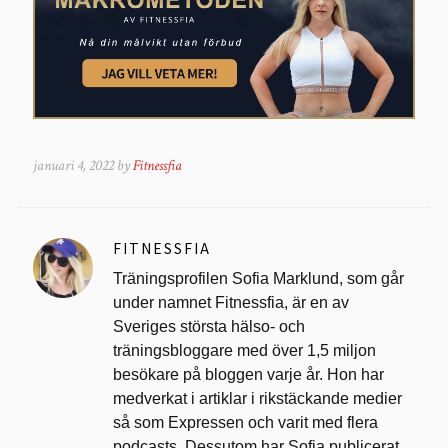
januari 4, 2022 by
Fitnessfia
FITNESSFIA
Träningsprofilen Sofia Marklund, som går
under namnet Fitnessfia, är en av
Sveriges största hälso- och
träningsbloggare med över 1,5 miljon
besökare på bloggen varje år. Hon har
medverkat i artiklar i rikstäckande medier
så som Expressen och varit med flera
podcasts. Dessutom har Sofia publicerat