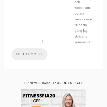
och
webbplats i
denna
webbläsare
till nästa
gång jag
skriver en
kommentar.
ICANIWILL RABATTKOD INFLUENCER