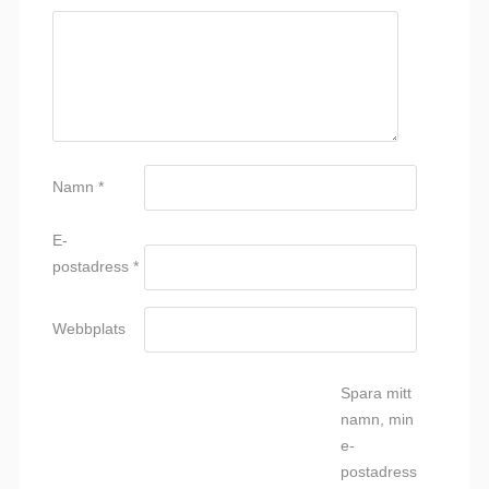
Namn
*
E-
postadress
*
Webbplats
Spara mitt
namn, min
e-
postadress