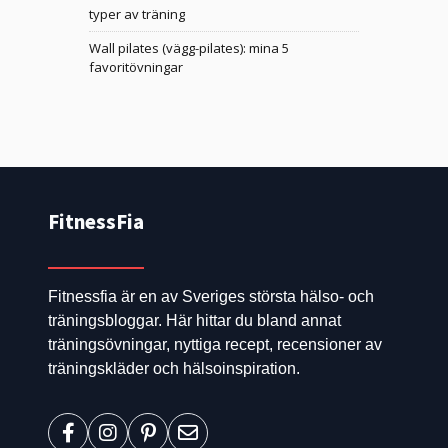
typer av träning
Wall pilates (vägg-pilates): mina 5
favoritövningar
FitnessFia
Fitnessfia är en av Sveriges största hälso- och
träningsbloggar. Här hittar du bland annat
träningsövningar, nyttiga recept, recensioner av
träningskläder och hälsoinspiration.