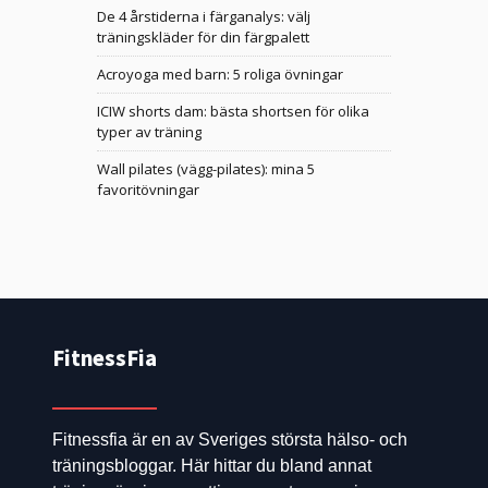
De 4 årstiderna i färganalys: välj
träningskläder för din färgpalett
Acroyoga med barn: 5 roliga övningar
ICIW shorts dam: bästa shortsen för olika
typer av träning
Wall pilates (vägg-pilates): mina 5
favoritövningar
FitnessFia
Fitnessfia är en av Sveriges största hälso- och
träningsbloggar. Här hittar du bland annat