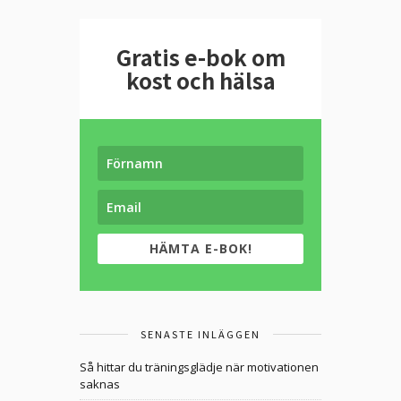
Gratis e-bok om
kost och hälsa
HÄMTA E-BOK!
SENASTE INLÄGGEN
Så hittar du träningsglädje när motivationen
saknas