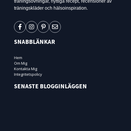
träningsövningar, nyttiga recept, recensioner av
träningskläder och hälsoinspiration.
SNABBLÄNKAR
Hem
Om Mig
Kontakta Mig
Integritetspolicy
SENASTE BLOGGINLÄGGEN