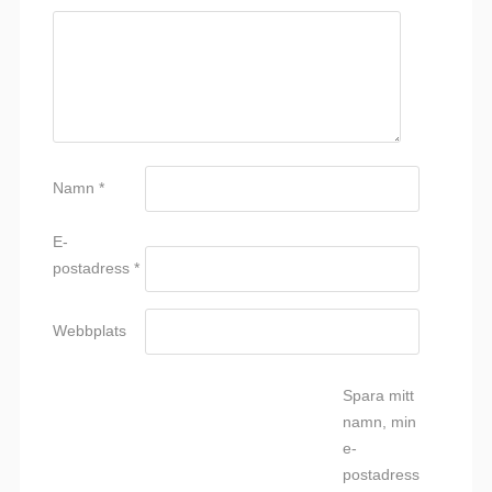
Namn
*
E-
postadress
*
Webbplats
Spara mitt
namn, min
e-
postadress