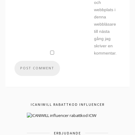
och
webbplats i
denna
webbläsare
till nästa
gång jag
skriver en
kommentar.
ICANIWILL RABATTKOD INFLUENCER
ERBJUDANDE