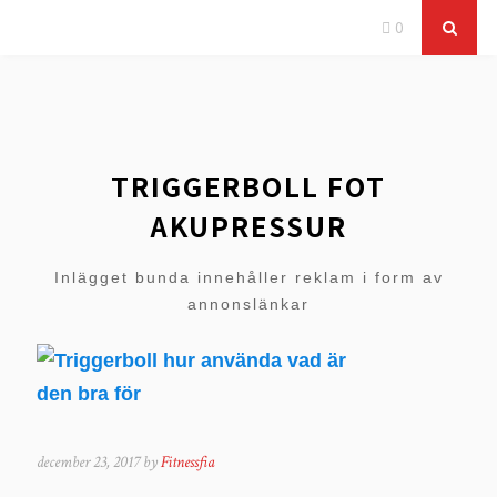
0
TRIGGERBOLL FOT
AKUPRESSUR
Inlägget bunda innehåller reklam i form av
annonslänkar
december 23, 2017 by
Fitnessfia