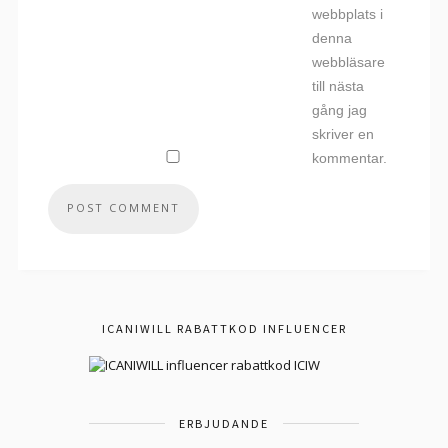
webbplats i
denna
webbläsare
till nästa
gång jag
skriver en
kommentar.
ICANIWILL RABATTKOD INFLUENCER
ERBJUDANDE