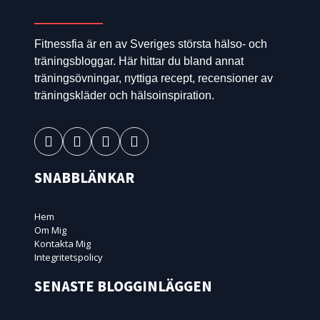
Fitnessfia är en av Sveriges största hälso- och
träningsbloggar. Här hittar du bland annat
träningsövningar, nyttiga recept, recensioner av
träningskläder och hälsoinspiration.
SNABBLÄNKAR
Hem
Om Mig
Kontakta Mig
Integritetspolicy
SENASTE BLOGGINLÄGGEN