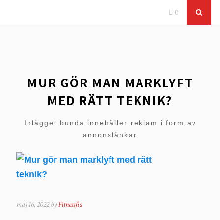
0
MUR GÖR MAN MARKLYFT
MED RÄTT TEKNIK?
Inlägget bunda innehåller reklam i form av
annonslänkar
maj 16, 2022 by
Fitnessfia