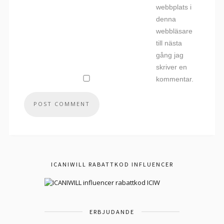
webbplats i
denna
webbläsare
till nästa
gång jag
skriver en
kommentar.
ICANIWILL RABATTKOD INFLUENCER
ERBJUDANDE