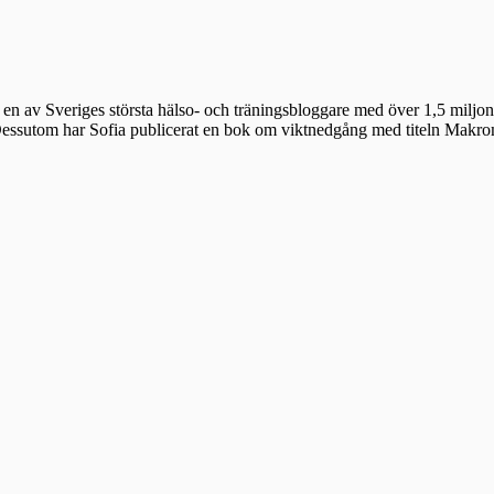
en av Sveriges största hälso- och träningsbloggare med över 1,5 miljon 
 Dessutom har Sofia publicerat en bok om viktnedgång med titeln Makr