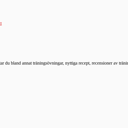
tt
ttar du bland annat träningsövningar, nyttiga recept, recensioner av trän