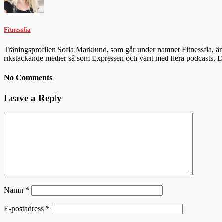
Fitnessfia
Träningsprofilen Sofia Marklund, som går under namnet Fitnessfia, är 
rikstäckande medier så som Expressen och varit med flera podcasts.
No Comments
Leave a Reply
Namn
*
E-postadress
*