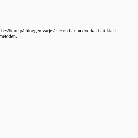
besökare på bloggen varje år. Hon har medverkat i artiklar i
ometoden.