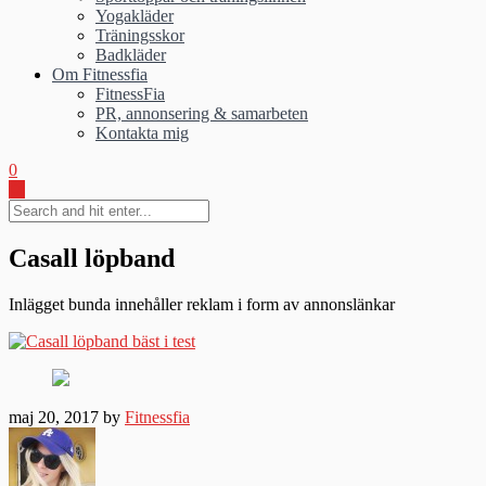
Yogakläder
Träningsskor
Badkläder
Om Fitnessfia
FitnessFia
PR, annonsering & samarbeten
Kontakta mig
0
Casall löpband
Inlägget bunda innehåller reklam i form av annonslänkar
maj 20, 2017 by
Fitnessfia