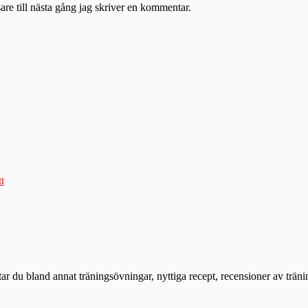
re till nästa gång jag skriver en kommentar.
tt
ttar du bland annat träningsövningar, nyttiga recept, recensioner av trän