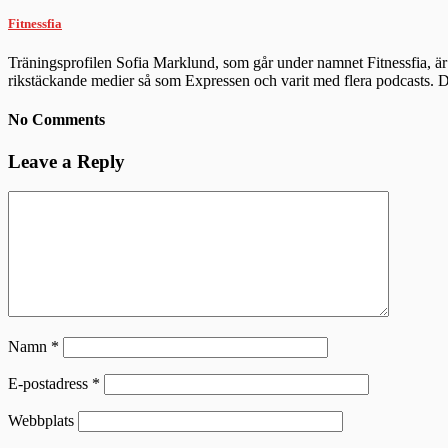
Fitnessfia
Träningsprofilen Sofia Marklund, som går under namnet Fitnessfia, är 
rikstäckande medier så som Expressen och varit med flera podcasts.
No Comments
Leave a Reply
Namn
*
E-postadress
*
Webbplats