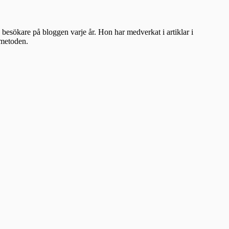
besökare på bloggen varje år. Hon har medverkat i artiklar i
ometoden.