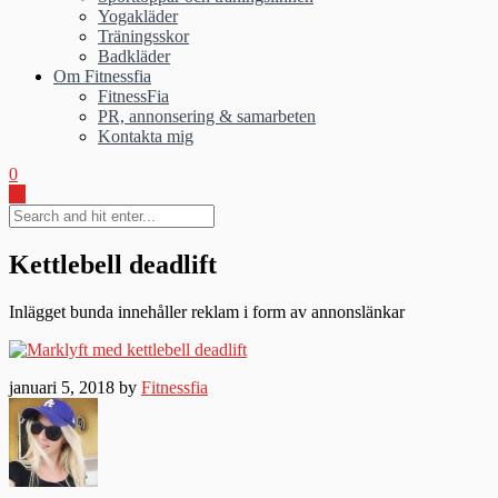
Yogakläder
Träningsskor
Badkläder
Om Fitnessfia
FitnessFia
PR, annonsering & samarbeten
Kontakta mig
0
Kettlebell deadlift
Inlägget bunda innehåller reklam i form av annonslänkar
januari 5, 2018 by
Fitnessfia