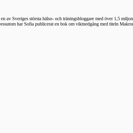
en av Sveriges största hälso- och träningsbloggare med över 1,5 miljon 
 Dessutom har Sofia publicerat en bok om viktnedgång med titeln Makr