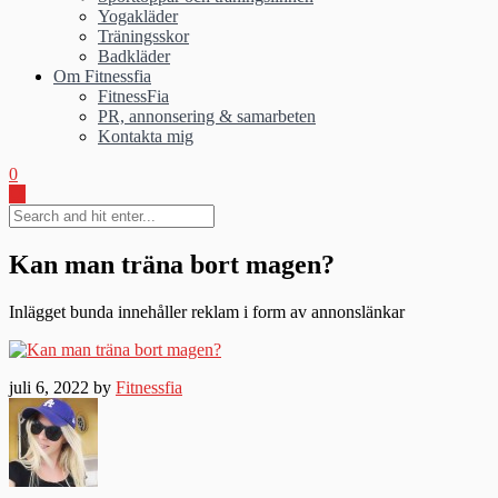
Yogakläder
Träningsskor
Badkläder
Om Fitnessfia
FitnessFia
PR, annonsering & samarbeten
Kontakta mig
0
Kan man träna bort magen?
Inlägget bunda innehåller reklam i form av annonslänkar
juli 6, 2022 by
Fitnessfia