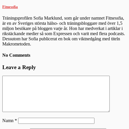
Fitnessfia
Träningsprofilen Sofia Marklund, som går under namnet Fitnessfia,
är en av Sveriges största hälso- och träningsbloggare med över 1,5
miljon besökare på bloggen varje år. Hon har medverkat i artiklar i
rikstäckande medier så som Expressen och varit med flera podcasts.
Dessutom har Sofia publicerat en bok om viktnedgång med titeln
Makrometoden.
No Comments
Leave a Reply
Namn
*