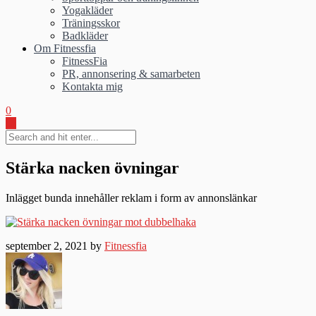
Yogakläder
Träningsskor
Badkläder
Om Fitnessfia
FitnessFia
PR, annonsering & samarbeten
Kontakta mig
0
Stärka nacken övningar
Inlägget bunda innehåller reklam i form av annonslänkar
september 2, 2021 by
Fitnessfia