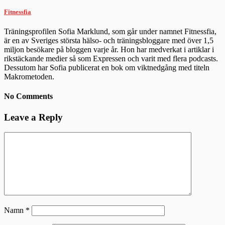
Fitnessfia
Träningsprofilen Sofia Marklund, som går under namnet Fitnessfia,
är en av Sveriges största hälso- och träningsbloggare med över 1,5
miljon besökare på bloggen varje år. Hon har medverkat i artiklar i
rikstäckande medier så som Expressen och varit med flera podcasts.
Dessutom har Sofia publicerat en bok om viktnedgång med titeln
Makrometoden.
No Comments
Leave a Reply
Namn
*