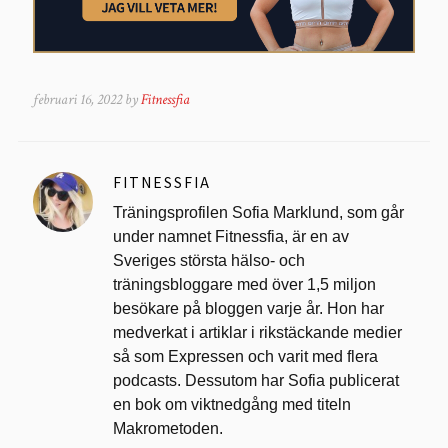
februari 16, 2022 by
Fitnessfia
FITNESSFIA
Träningsprofilen Sofia Marklund, som går
under namnet Fitnessfia, är en av
Sveriges största hälso- och
träningsbloggare med över 1,5 miljon
besökare på bloggen varje år. Hon har
medverkat i artiklar i rikstäckande medier
så som Expressen och varit med flera
podcasts. Dessutom har Sofia publicerat
en bok om viktnedgång med titeln
Makrometoden.