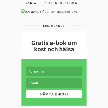
ICANIWILL RABATTKOD INFLUENCER
ERBJUDANDE
Gratis e-bok om
kost och hälsa
HÄMTA E-BOK!