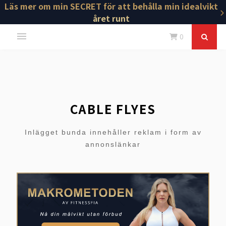
Läs mer om min SECRET för att behålla min idealvikt
året runt
0
CABLE FLYES
Inlägget bunda innehåller reklam i form av
annonslänkar