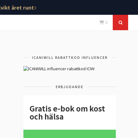
vikt året runt
0
ICANIWILL RABATTKOD INFLUENCER
ERBJUDANDE
Gratis e-bok om kost
och hälsa