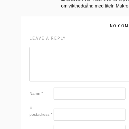
om viktnedgång med titeln Makr
NO COM
LEAVE A REPLY
Namn
*
E-
postadress
*