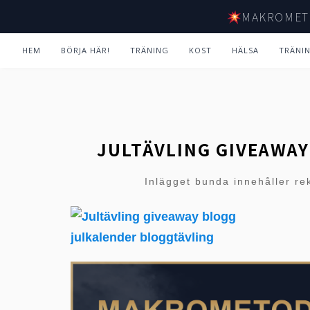
MAKROMET
HEM
BÖRJA HÄR!
TRÄNING
KOST
HÄLSA
TRÄNI
JULTÄVLING GIVEAWA
Inlägget bunda innehåller re