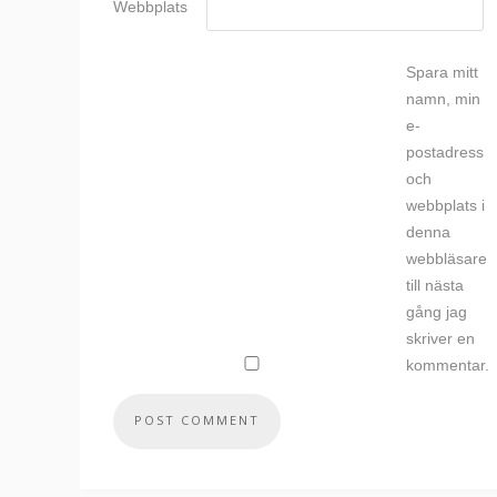
Webbplats
Spara mitt
namn, min
e-
postadress
och
webbplats i
denna
webbläsare
till nästa
gång jag
skriver en
kommentar.