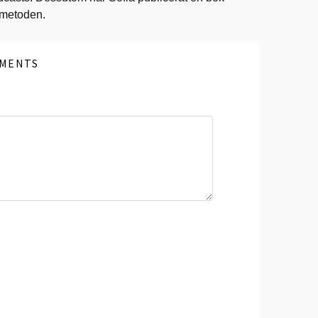
ometoden.
MENTS