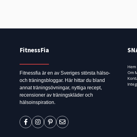
FitnessFia
SN
Hem
Om M
Fitnessfia är en av Sveriges största hälso-
Kont
och träningsbloggar. Här hittar du bland
Integ
annat träningsövningar, nyttiga recept,
recensioner av träningskläder och
hälsoinspiration.