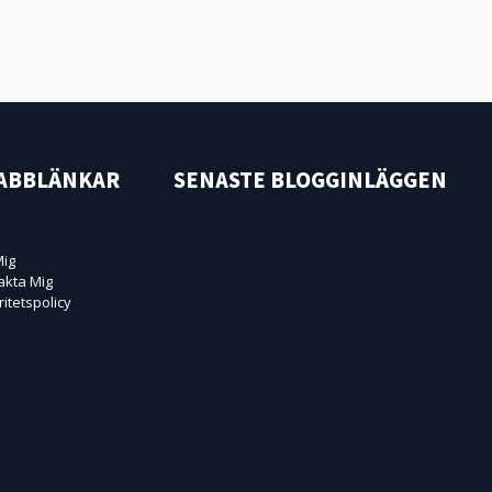
ABBLÄNKAR
SENASTE BLOGGINLÄGGEN
ig
akta Mig
ritetspolicy