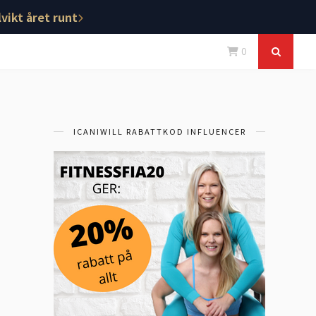
vikt året runt
0
ICANIWILL RABATTKOD INFLUENCER