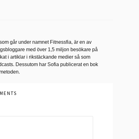
 som går under namnet Fitnessfia, är en av
ingsbloggare med över 1,5 miljon besökare på
at i artiklar i rikstäckande medier så som
dcasts. Dessutom har Sofia publicerat en bok
ometoden.
MENTS