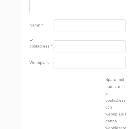
Namn
*
E-
postadress
*
Webbplats
Spara mitt
namn, min
e-
postadress
och
webbplats i
denna
webbläsare