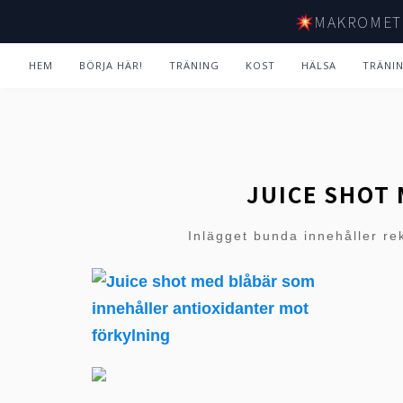
MAKROMET
HEM
BÖRJA HÄR!
TRÄNING
KOST
HÄLSA
TRÄNI
JUICE SHOT
Inlägget bunda innehåller re