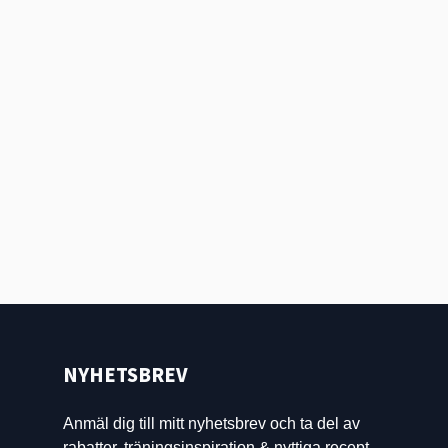
NYHETSBREV
Anmäl dig till mitt nyhetsbrev och ta del av
rabatter, träningsinspiration & nyttiga recept.