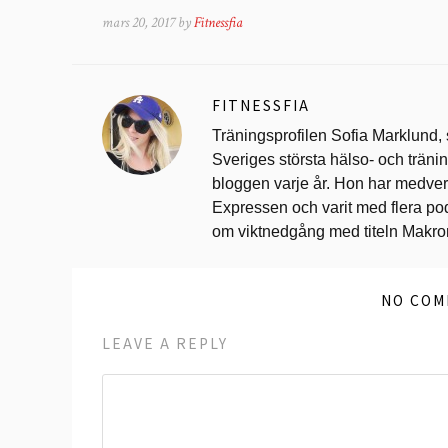
mars 20, 2017 by
Fitnessfia
FITNESSFIA
Träningsprofilen Sofia Marklund,
Sveriges största hälso- och trän
bloggen varje år. Hon har medverk
Expressen och varit med flera po
om viktnedgång med titeln Makr
NO COM
LEAVE A REPLY