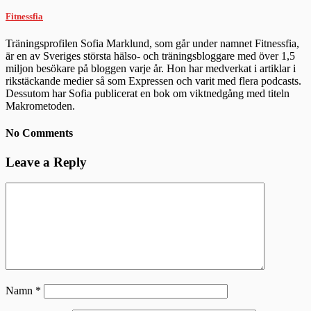
Fitnessfia
Träningsprofilen Sofia Marklund, som går under namnet Fitnessfia,
är en av Sveriges största hälso- och träningsbloggare med över 1,5
miljon besökare på bloggen varje år. Hon har medverkat i artiklar i
rikstäckande medier så som Expressen och varit med flera podcasts.
Dessutom har Sofia publicerat en bok om viktnedgång med titeln
Makrometoden.
No Comments
Leave a Reply
Namn
*