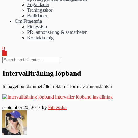
Yogakläder
Träningsskor
Badkläder
Om Fitnessfia
FitnessFia
PR, annonsering & samarbeten
Kontakta mig
0
Intervallträning löpband
Inlägget bunda innehåller reklam i form av annonslänkar
september 20, 2017 by
Fitnessfia