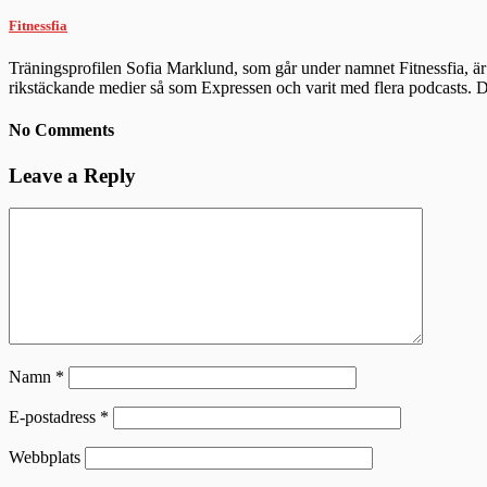
Fitnessfia
Träningsprofilen Sofia Marklund, som går under namnet Fitnessfia, är 
rikstäckande medier så som Expressen och varit med flera podcasts.
No Comments
Leave a Reply
Namn
*
E-postadress
*
Webbplats