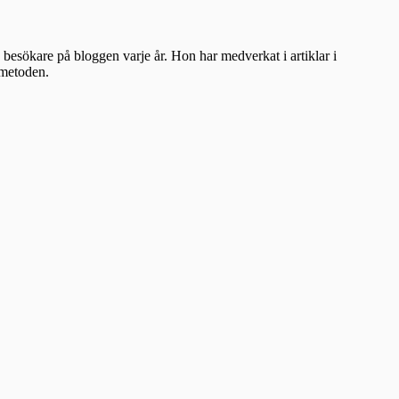
besökare på bloggen varje år. Hon har medverkat i artiklar i
ometoden.