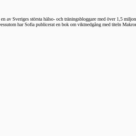
en av Sveriges största hälso- och träningsbloggare med över 1,5 miljon 
 Dessutom har Sofia publicerat en bok om viktnedgång med titeln Makr