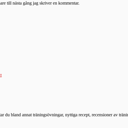
re till nästa gång jag skriver en kommentar.
tt
ttar du bland annat träningsövningar, nyttiga recept, recensioner av trän