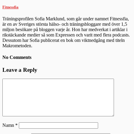
Fitnessfia
Träningsprofilen Sofia Marklund, som går under namnet Fitnessfia,
är en av Sveriges största hälso- och träningsbloggare med över 1,5
miljon besökare på bloggen varje år. Hon har medverkat i artiklar i
rikstäckande medier så som Expressen och varit med flera podcasts.
Dessutom har Sofia publicerat en bok om viktnedgång med titeln
Makrometoden.
No Comments
Leave a Reply
Namn
*