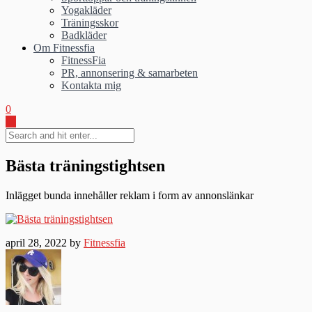
Yogakläder
Träningsskor
Badkläder
Om Fitnessfia
FitnessFia
PR, annonsering & samarbeten
Kontakta mig
0
Bästa träningstightsen
Inlägget bunda innehåller reklam i form av annonslänkar
april 28, 2022 by
Fitnessfia