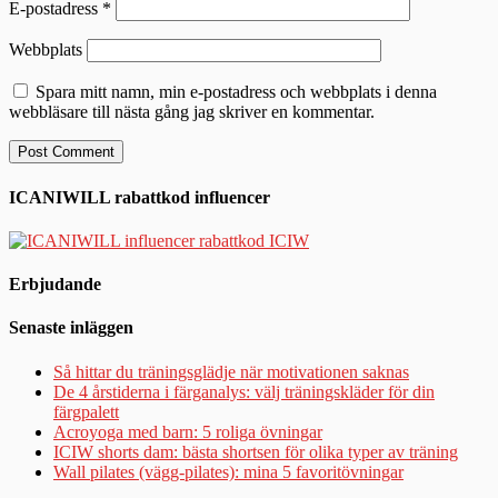
E-postadress
*
Webbplats
Spara mitt namn, min e-postadress och webbplats i denna
webbläsare till nästa gång jag skriver en kommentar.
ICANIWILL rabattkod influencer
Erbjudande
Senaste inläggen
Så hittar du träningsglädje när motivationen saknas
De 4 årstiderna i färganalys: välj träningskläder för din
färgpalett
Acroyoga med barn: 5 roliga övningar
ICIW shorts dam: bästa shortsen för olika typer av träning
Wall pilates (vägg-pilates): mina 5 favoritövningar