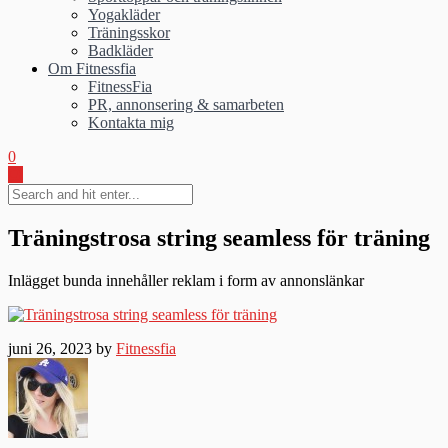
Yogakläder
Träningsskor
Badkläder
Om Fitnessfia
FitnessFia
PR, annonsering & samarbeten
Kontakta mig
0
Träningstrosa string seamless för träning
Inlägget bunda innehåller reklam i form av annonslänkar
juni 26, 2023 by
Fitnessfia