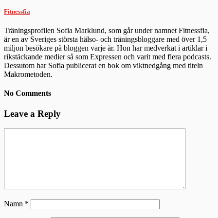
Fitnessfia
Träningsprofilen Sofia Marklund, som går under namnet Fitnessfia,
är en av Sveriges största hälso- och träningsbloggare med över 1,5
miljon besökare på bloggen varje år. Hon har medverkat i artiklar i
rikstäckande medier så som Expressen och varit med flera podcasts.
Dessutom har Sofia publicerat en bok om viktnedgång med titeln
Makrometoden.
No Comments
Leave a Reply
Namn
*