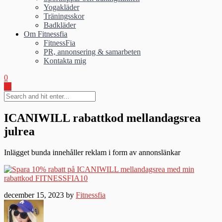
Yogakläder
Träningsskor
Badkläder
Om Fitnessfia
FitnessFia
PR, annonsering & samarbeten
Kontakta mig
0
ICANIWILL rabattkod mellandagsrea
julrea
Inlägget bunda innehåller reklam i form av annonslänkar
december 15, 2023 by
Fitnessfia