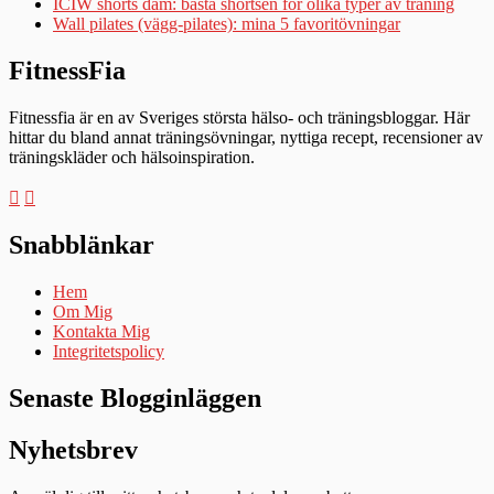
ICIW shorts dam: bästa shortsen för olika typer av träning
Wall pilates (vägg-pilates): mina 5 favoritövningar
FitnessFia
Fitnessfia är en av Sveriges största hälso- och träningsbloggar. Här
hittar du bland annat träningsövningar, nyttiga recept, recensioner av
träningskläder och hälsoinspiration.
Snabblänkar
Hem
Om Mig
Kontakta Mig
Integritetspolicy
Senaste Blogginläggen
Nyhetsbrev