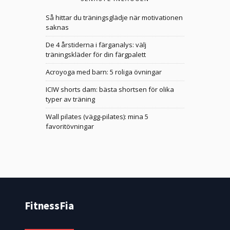
Så hittar du träningsglädje när motivationen
saknas
De 4 årstiderna i färganalys: välj
träningskläder för din färgpalett
Acroyoga med barn: 5 roliga övningar
ICIW shorts dam: bästa shortsen för olika
typer av träning
Wall pilates (vägg-pilates): mina 5
favoritövningar
FitnessFia