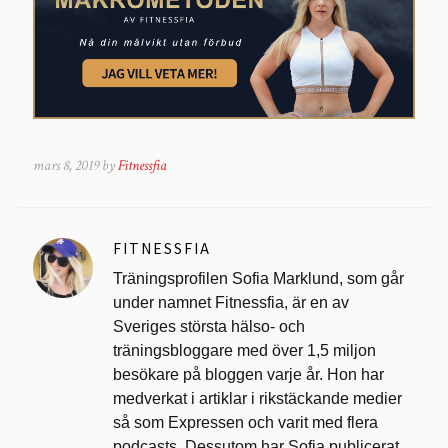
mars 8, 2019 by
Fitnessfia
FITNESSFIA
Träningsprofilen Sofia Marklund, som går
under namnet Fitnessfia, är en av
Sveriges största hälso- och
träningsbloggare med över 1,5 miljon
besökare på bloggen varje år. Hon har
medverkat i artiklar i rikstäckande medier
så som Expressen och varit med flera
podcasts. Dessutom har Sofia publicerat