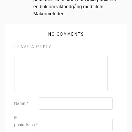
en bok om viktnedgång med titeln
Makrometoden.
NO COMMENTS
LEAVE A REPLY
Namn
*
E-
postadress
*