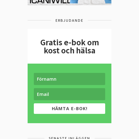
ERBJUDANDE
Gratis e-bok om
kost och hälsa
HÄMTA E-BOK!
SENASTE INLÄGGEN