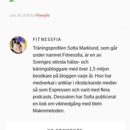
juni 20, 2020 by
Fitnessfia
FITNESSFIA
Träningsprofilen Sofia Marklund, som går
under namnet Fitnessfia, är en av
Sveriges största hälso- och
träningsbloggare med över 1,5 miljon
besökare på bloggen varje år. Hon har
medverkat i artiklar i rikstäckande medier
så som Expressen och varit med flera
podcasts. Dessutom har Sofia publicerat
en bok om viktnedgång med titeln
Makrometoden.