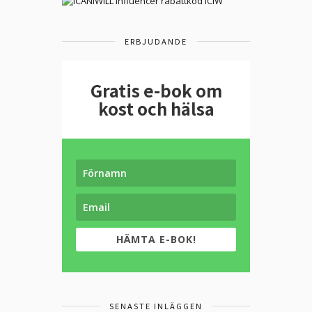
ERBJUDANDE
Gratis e-bok om
kost och hälsa
HÄMTA E-BOK!
SENASTE INLÄGGEN