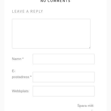
NO COMMENTS
LEAVE A REPLY
Namn
*
E-
postadress
*
Webbplats
Spara mitt