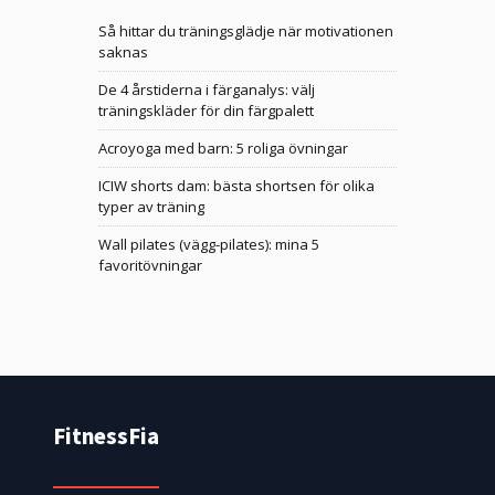
Så hittar du träningsglädje när motivationen
saknas
De 4 årstiderna i färganalys: välj
träningskläder för din färgpalett
Acroyoga med barn: 5 roliga övningar
ICIW shorts dam: bästa shortsen för olika
typer av träning
Wall pilates (vägg-pilates): mina 5
favoritövningar
FitnessFia