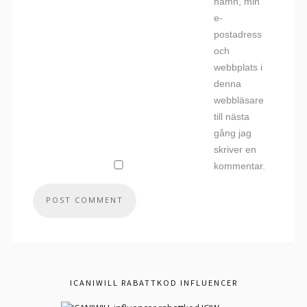
namn, min
e-
postadress
och
webbplats i
denna
webbläsare
till nästa
gång jag
skriver en
kommentar.
ICANIWILL RABATTKOD INFLUENCER