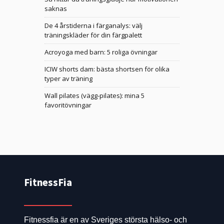
saknas
De 4 årstiderna i färganalys: välj
träningskläder för din färgpalett
Acroyoga med barn: 5 roliga övningar
ICIW shorts dam: bästa shortsen för olika
typer av träning
Wall pilates (vägg-pilates): mina 5
favoritövningar
FitnessFia
Fitnessfia är en av Sveriges största hälso- och