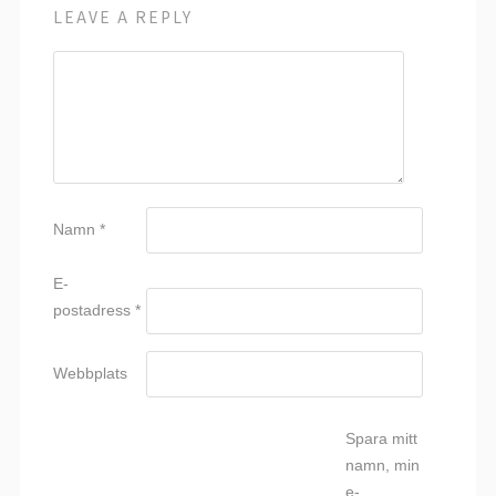
LEAVE A REPLY
Namn
*
E-
postadress
*
Webbplats
Spara mitt
namn, min
e-