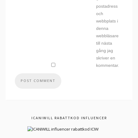
postadress
och
webbplats i
denna
webbläsare
till nästa
gång jag
skriver en
kommentar.
ICANIWILL RABATTKOD INFLUENCER