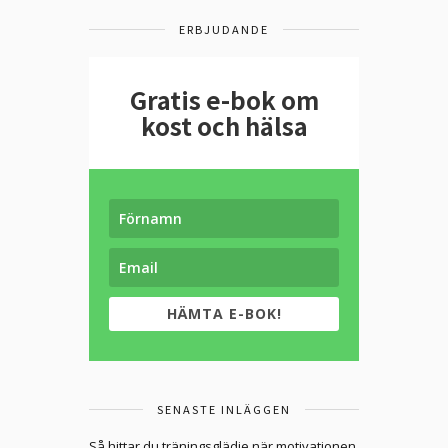
ERBJUDANDE
Gratis e-bok om
kost och hälsa
HÄMTA E-BOK!
SENASTE INLÄGGEN
Så hittar du träningsglädje när motivationen