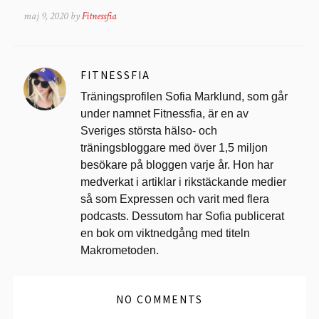
maj 9, 2020 by
Fitnessfia
FITNESSFIA
Träningsprofilen Sofia Marklund, som går
under namnet Fitnessfia, är en av
Sveriges största hälso- och
träningsbloggare med över 1,5 miljon
besökare på bloggen varje år. Hon har
medverkat i artiklar i rikstäckande medier
så som Expressen och varit med flera
podcasts. Dessutom har Sofia publicerat
en bok om viktnedgång med titeln
Makrometoden.
NO COMMENTS