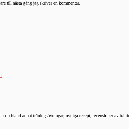
re till nästa gång jag skriver en kommentar.
tt
ttar du bland annat träningsövningar, nyttiga recept, recensioner av trän