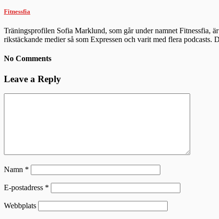
Fitnessfia
Träningsprofilen Sofia Marklund, som går under namnet Fitnessfia, är 
rikstäckande medier så som Expressen och varit med flera podcasts.
No Comments
Leave a Reply
Namn
*
E-postadress
*
Webbplats