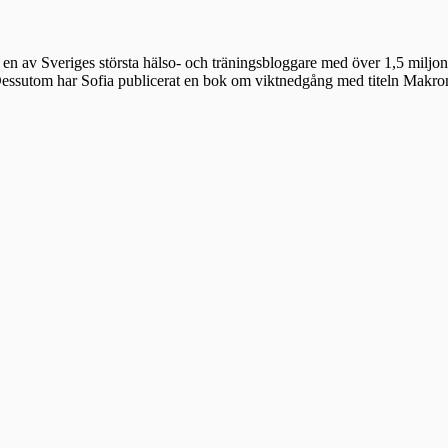
en av Sveriges största hälso- och träningsbloggare med över 1,5 miljon 
 Dessutom har Sofia publicerat en bok om viktnedgång med titeln Makr