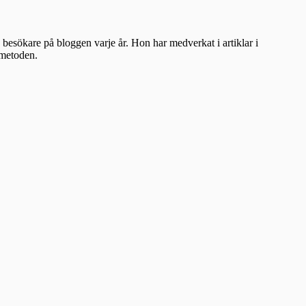
besökare på bloggen varje år. Hon har medverkat i artiklar i
ometoden.