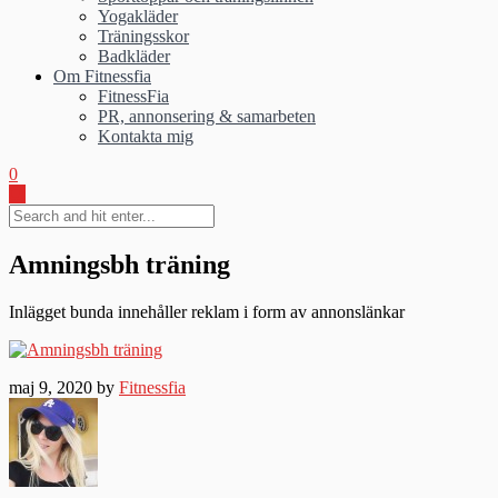
Yogakläder
Träningsskor
Badkläder
Om Fitnessfia
FitnessFia
PR, annonsering & samarbeten
Kontakta mig
0
Amningsbh träning
Inlägget bunda innehåller reklam i form av annonslänkar
maj 9, 2020 by
Fitnessfia