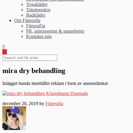
Yogakläder
Träningsskor
Badkläder
Om Fitnessfia
FitnessFia
PR, annonsering & samarbeten
Kontakta mig
0
mira dry behandling
Inlägget bunda innehåller reklam i form av annonslänkar
december 20, 2019 by
Fitnessfia