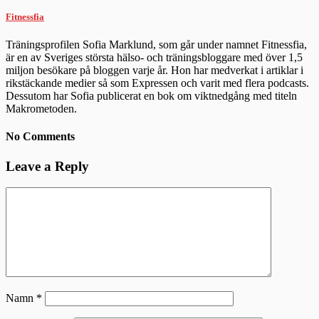
Fitnessfia
Träningsprofilen Sofia Marklund, som går under namnet Fitnessfia,
är en av Sveriges största hälso- och träningsbloggare med över 1,5
miljon besökare på bloggen varje år. Hon har medverkat i artiklar i
rikstäckande medier så som Expressen och varit med flera podcasts.
Dessutom har Sofia publicerat en bok om viktnedgång med titeln
Makrometoden.
No Comments
Leave a Reply
Namn
*