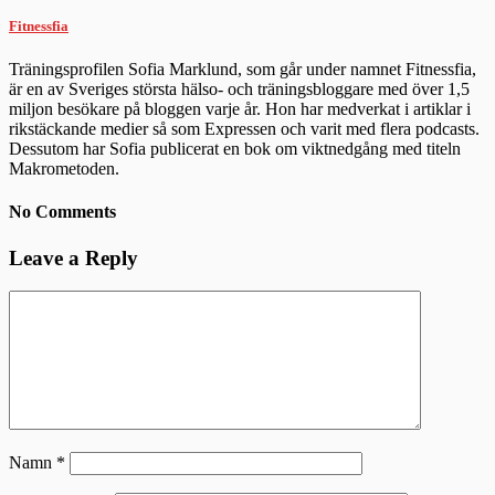
Fitnessfia
Träningsprofilen Sofia Marklund, som går under namnet Fitnessfia,
är en av Sveriges största hälso- och träningsbloggare med över 1,5
miljon besökare på bloggen varje år. Hon har medverkat i artiklar i
rikstäckande medier så som Expressen och varit med flera podcasts.
Dessutom har Sofia publicerat en bok om viktnedgång med titeln
Makrometoden.
No Comments
Leave a Reply
Namn
*