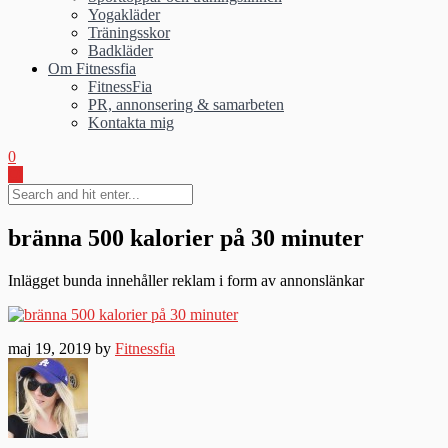
Yogakläder
Träningsskor
Badkläder
Om Fitnessfia
FitnessFia
PR, annonsering & samarbeten
Kontakta mig
0
bränna 500 kalorier på 30 minuter
Inlägget bunda innehåller reklam i form av annonslänkar
maj 19, 2019 by
Fitnessfia