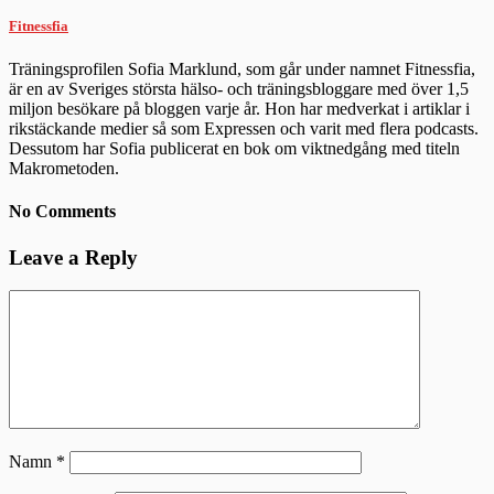
Fitnessfia
Träningsprofilen Sofia Marklund, som går under namnet Fitnessfia,
är en av Sveriges största hälso- och träningsbloggare med över 1,5
miljon besökare på bloggen varje år. Hon har medverkat i artiklar i
rikstäckande medier så som Expressen och varit med flera podcasts.
Dessutom har Sofia publicerat en bok om viktnedgång med titeln
Makrometoden.
No Comments
Leave a Reply
Namn
*