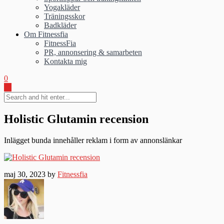
Yogakläder
Träningsskor
Badkläder
Om Fitnessfia
FitnessFia
PR, annonsering & samarbeten
Kontakta mig
0
Holistic Glutamin recension
Inlägget bunda innehåller reklam i form av annonslänkar
maj 30, 2023 by
Fitnessfia