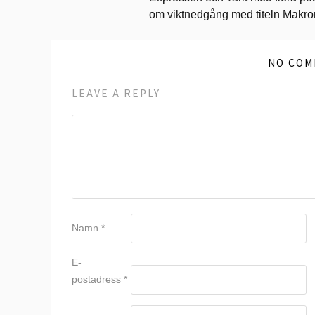
om viktnedgång med titeln Makr
NO COM
LEAVE A REPLY
Namn
*
E-
postadress
*