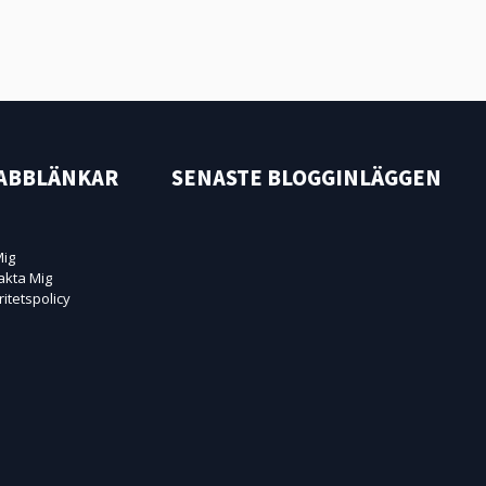
ABBLÄNKAR
SENASTE BLOGGINLÄGGEN
ig
akta Mig
ritetspolicy