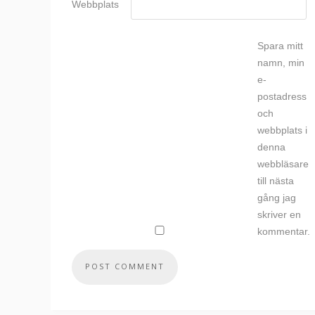
Webbplats
Spara mitt
namn, min
e-
postadress
och
webbplats i
denna
webbläsare
till nästa
gång jag
skriver en
kommentar.