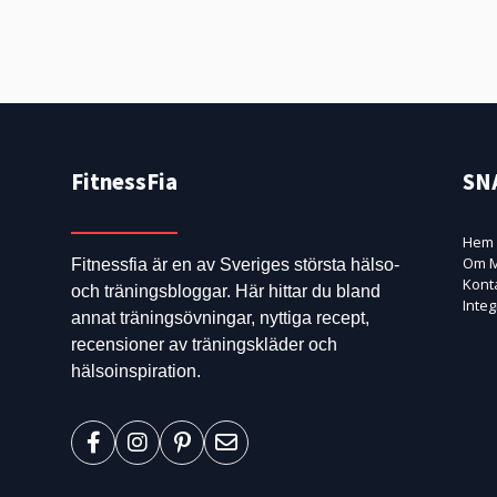
FitnessFia
SN
Hem
Om M
Fitnessfia är en av Sveriges största hälso-
Kont
och träningsbloggar. Här hittar du bland
Integ
annat träningsövningar, nyttiga recept,
recensioner av träningskläder och
hälsoinspiration.