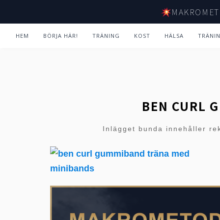
MAKROMET
HEM
BÖRJA HÄR!
TRÄNING
KOST
HÄLSA
TRÄNI
BEN CURL 
Inlägget bunda innehåller re