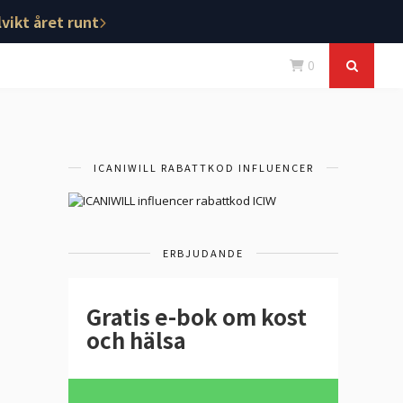
vikt året runt
0
ICANIWILL RABATTKOD INFLUENCER
ERBJUDANDE
Gratis e-bok om kost
och hälsa