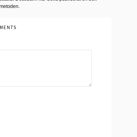
ometoden.
MENTS