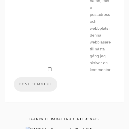
namn, min
e-
postadress
och
webbplats i
denna
webbläsare
till nästa
gång jag
skriver en
kommentar.
ICANIWILL RABATTKOD INFLUENCER