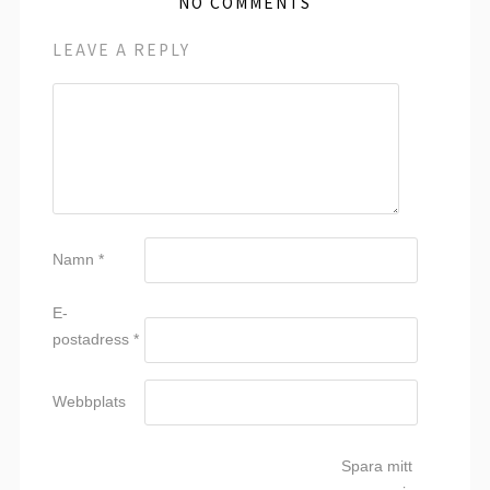
NO COMMENTS
LEAVE A REPLY
Namn
*
E-
postadress
*
Webbplats
Spara mitt