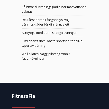
Så hittar du träningsglädje när motivationen
saknas
De 4 årstiderna i färganalys: välj
träningskläder för din färgpalett
Acroyoga med barn: 5 roliga övningar
ICIW shorts dam: bästa shortsen för olika
typer av träning
Wall pilates (vägg-pilates): mina 5
favoritövningar
FitnessFia