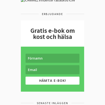
ERBJUDANDE
Gratis e-bok om
kost och hälsa
HÄMTA E-BOK!
SENASTE INLÄGGEN