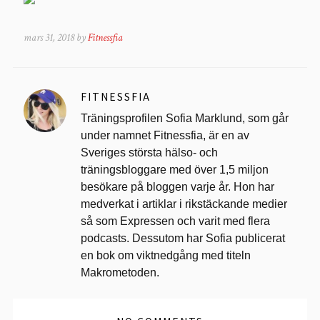
mars 31, 2018 by
Fitnessfia
FITNESSFIA
Träningsprofilen Sofia Marklund, som går
under namnet Fitnessfia, är en av
Sveriges största hälso- och
träningsbloggare med över 1,5 miljon
besökare på bloggen varje år. Hon har
medverkat i artiklar i rikstäckande medier
så som Expressen och varit med flera
podcasts. Dessutom har Sofia publicerat
en bok om viktnedgång med titeln
Makrometoden.