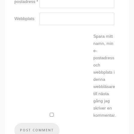
postadress
*
Webbplats
Spara mitt
namn, min
e-
postadress
och
webbplats i
denna
webbläsare
till nästa
gång jag
skriver en
kommentar.