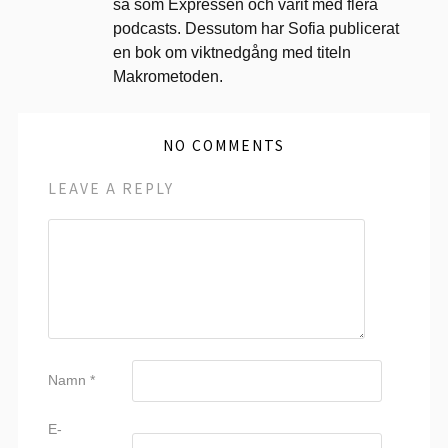
så som Expressen och varit med flera
podcasts. Dessutom har Sofia publicerat
en bok om viktnedgång med titeln
Makrometoden.
NO COMMENTS
LEAVE A REPLY
Namn
*
E-