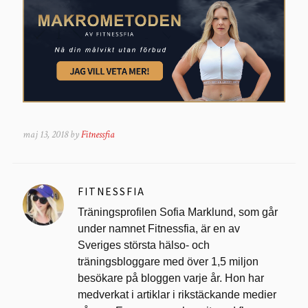
maj 13, 2018 by
Fitnessfia
FITNESSFIA
Träningsprofilen Sofia Marklund, som går
under namnet Fitnessfia, är en av
Sveriges största hälso- och
träningsbloggare med över 1,5 miljon
besökare på bloggen varje år. Hon har
medverkat i artiklar i rikstäckande medier