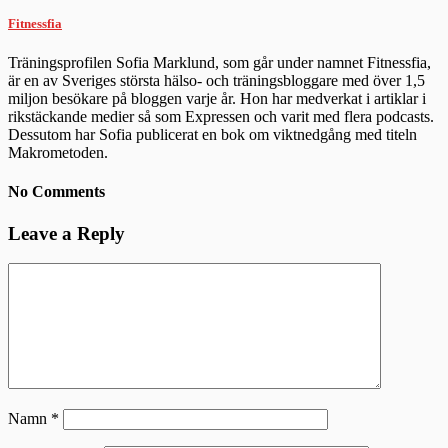
Fitnessfia
Träningsprofilen Sofia Marklund, som går under namnet Fitnessfia,
är en av Sveriges största hälso- och träningsbloggare med över 1,5
miljon besökare på bloggen varje år. Hon har medverkat i artiklar i
rikstäckande medier så som Expressen och varit med flera podcasts.
Dessutom har Sofia publicerat en bok om viktnedgång med titeln
Makrometoden.
No Comments
Leave a Reply
Namn
*