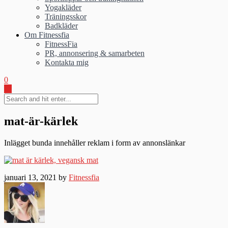
Yogakläder
Träningsskor
Badkläder
Om Fitnessfia
FitnessFia
PR, annonsering & samarbeten
Kontakta mig
0
mat-är-kärlek
Inlägget bunda innehåller reklam i form av annonslänkar
januari 13, 2021 by
Fitnessfia