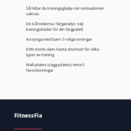
Så hittar du träningsglädje när motivationen
saknas
De 4 årstiderna i färganalys: välj
träningskläder för din färgpalett
Acroyoga med barn: 5 roliga övningar
ICIW shorts dam: bästa shortsen för olika
typer av träning
Wall pilates (vägg-pilates): mina 5
favoritövningar
FitnessFia