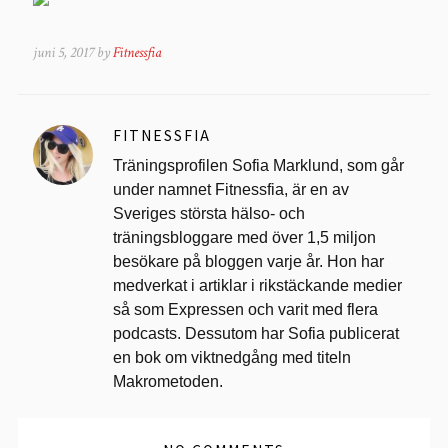
juni 5, 2017 by
Fitnessfia
FITNESSFIA
Träningsprofilen Sofia Marklund, som går
under namnet Fitnessfia, är en av
Sveriges största hälso- och
träningsbloggare med över 1,5 miljon
besökare på bloggen varje år. Hon har
medverkat i artiklar i rikstäckande medier
så som Expressen och varit med flera
podcasts. Dessutom har Sofia publicerat
en bok om viktnedgång med titeln
Makrometoden.