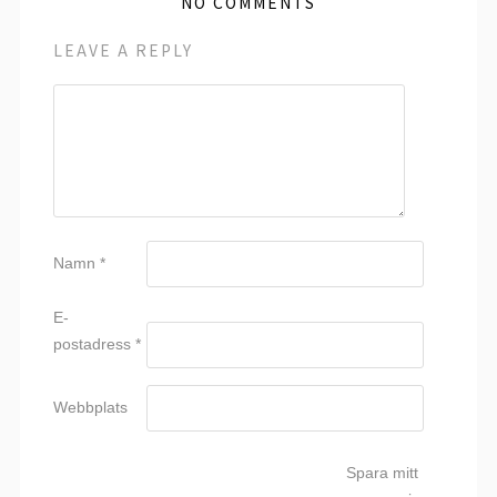
NO COMMENTS
LEAVE A REPLY
Namn
*
E-
postadress
*
Webbplats
Spara mitt