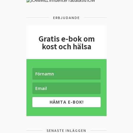
ERBJUDANDE
Gratis e-bok om
kost och hälsa
HÄMTA E-BOK!
SENASTE INLÄGGEN