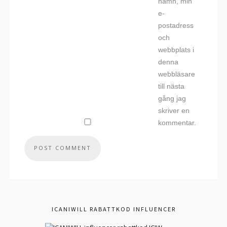
namn, min
e-
postadress
och
webbplats i
denna
webbläsare
till nästa
gång jag
skriver en
kommentar.
ICANIWILL RABATTKOD INFLUENCER