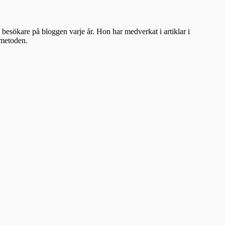
besökare på bloggen varje år. Hon har medverkat i artiklar i
ometoden.