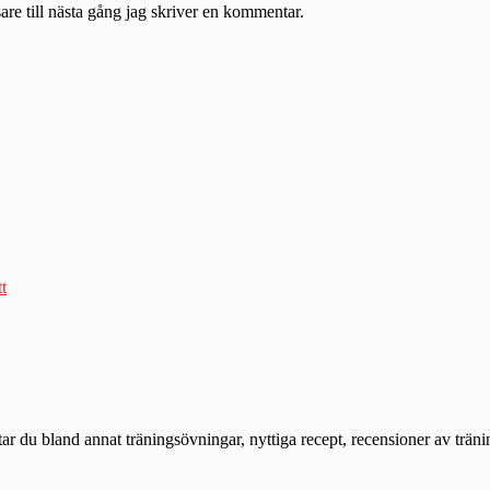
re till nästa gång jag skriver en kommentar.
tt
ttar du bland annat träningsövningar, nyttiga recept, recensioner av trän