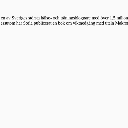
en av Sveriges största hälso- och träningsbloggare med över 1,5 miljon 
 Dessutom har Sofia publicerat en bok om viktnedgång med titeln Makr