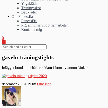
Yogakläder
Träningsskor
Badkläder
Om Fitnessfia
FitnessFia
PR, annonsering & samarbeten
Kontakta mig
0
gavelo träningstights
Inlägget bunda innehåller reklam i form av annonslänkar
december 23, 2019 by
Fitnessfia