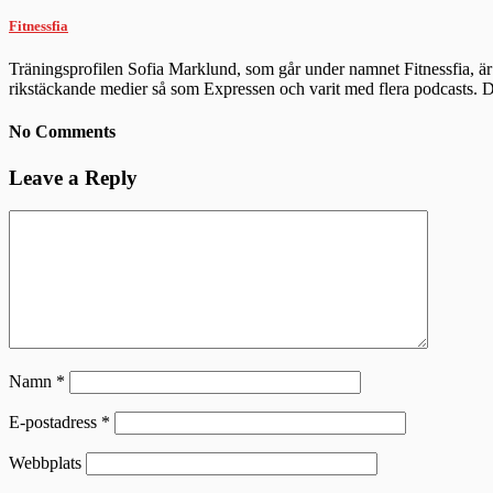
Fitnessfia
Träningsprofilen Sofia Marklund, som går under namnet Fitnessfia, är 
rikstäckande medier så som Expressen och varit med flera podcasts.
No Comments
Leave a Reply
Namn
*
E-postadress
*
Webbplats