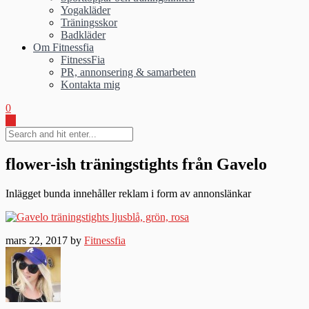
Yogakläder
Träningsskor
Badkläder
Om Fitnessfia
FitnessFia
PR, annonsering & samarbeten
Kontakta mig
0
flower-ish träningstights från Gavelo
Inlägget bunda innehåller reklam i form av annonslänkar
mars 22, 2017 by
Fitnessfia