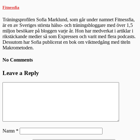
Fitnessfia
Träningsprofilen Sofia Marklund, som går under namnet Fitnessfia,
är en av Sveriges största hälso- och träningsbloggare med över 1,5
miljon besökare på bloggen varje år. Hon har medverkat i artiklar i
rikstäckande medier så som Expressen och varit med flera podcasts.
Dessutom har Sofia publicerat en bok om viktnedgång med titeln
Makrometoden.
No Comments
Leave a Reply
Namn
*