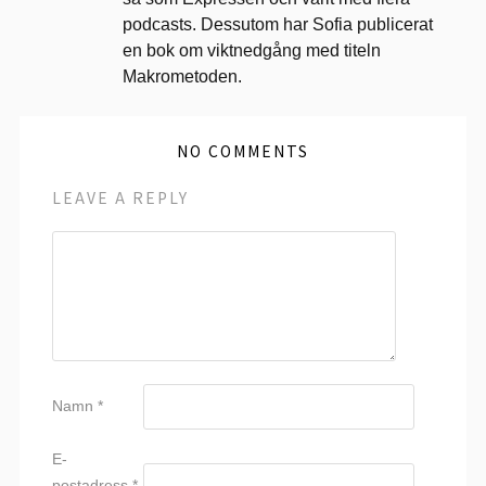
podcasts. Dessutom har Sofia publicerat
en bok om viktnedgång med titeln
Makrometoden.
NO COMMENTS
LEAVE A REPLY
Namn
*
E-
postadress
*