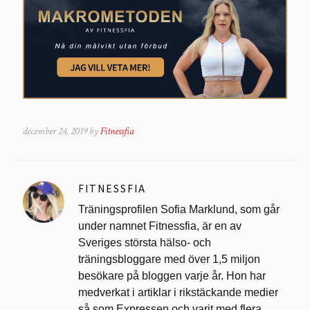
december 24, 2019 by
Fitnessfia
FITNESSFIA
Träningsprofilen Sofia Marklund, som går
under namnet Fitnessfia, är en av
Sveriges största hälso- och
träningsbloggare med över 1,5 miljon
besökare på bloggen varje år. Hon har
medverkat i artiklar i rikstäckande medier
så som Expressen och varit med flera