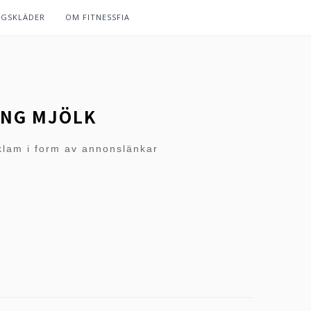
NGSKLÄDER
OM FITNESSFIA
ING MJÖLK
klam i form av annonslänkar