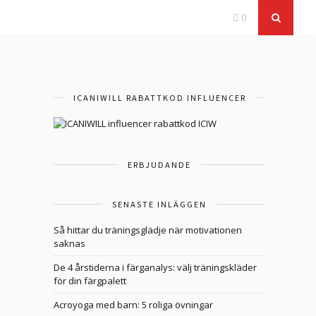
0
ICANIWILL RABATTKOD INFLUENCER
ERBJUDANDE
SENASTE INLÄGGEN
Så hittar du träningsglädje när motivationen
saknas
De 4 årstiderna i färganalys: välj träningskläder
för din färgpalett
Acroyoga med barn: 5 roliga övningar