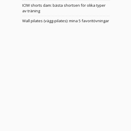
ICIW shorts dam: bästa shortsen för olika typer
av träning
Wall pilates (vägg-pilates): mina 5 favoritövningar