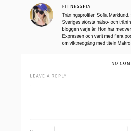
FITNESSFIA
Träningsprofilen Sofia Marklund,
Sveriges största hälso- och trän
bloggen varje år. Hon har medverk
Expressen och varit med flera po
om viktnedgång med titeln Makr
NO COM
LEAVE A REPLY