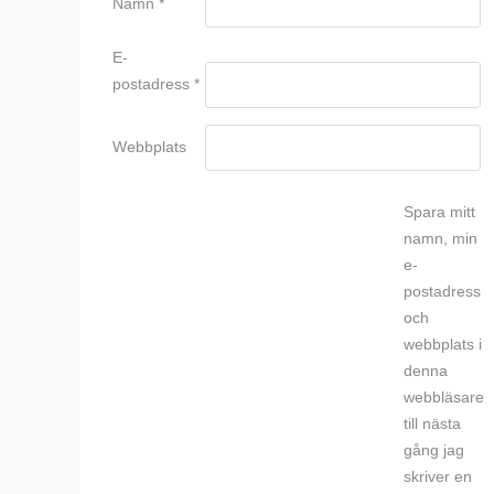
Namn
*
E-
postadress
*
Webbplats
Spara mitt
namn, min
e-
postadress
och
webbplats i
denna
webbläsare
till nästa
gång jag
skriver en