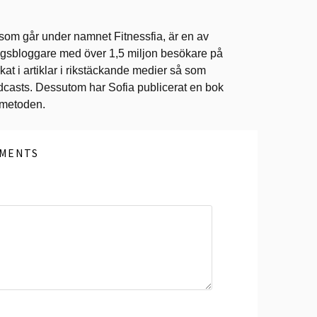
 som går under namnet Fitnessfia, är en av
ingsbloggare med över 1,5 miljon besökare på
at i artiklar i rikstäckande medier så som
dcasts. Dessutom har Sofia publicerat en bok
ometoden.
MENTS